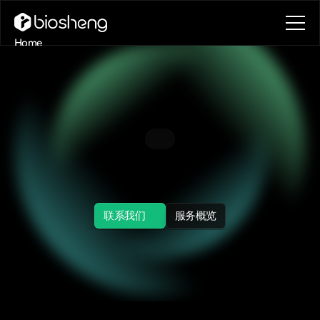
Home
About
Blog
Contact
Book a call
Book a call
用
AI
读
懂
生
命
Decoding
Life
With
Artificial
Intelligence
联系我们
服务概览
联系我们
服务概览